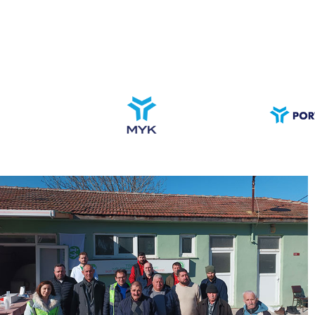
MYB
KÖY-KOOP