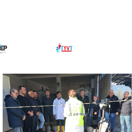
MYB
KÖY-KOOP