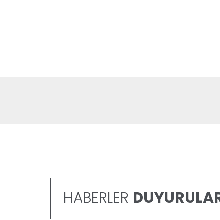
HABERLER
DUYURULA