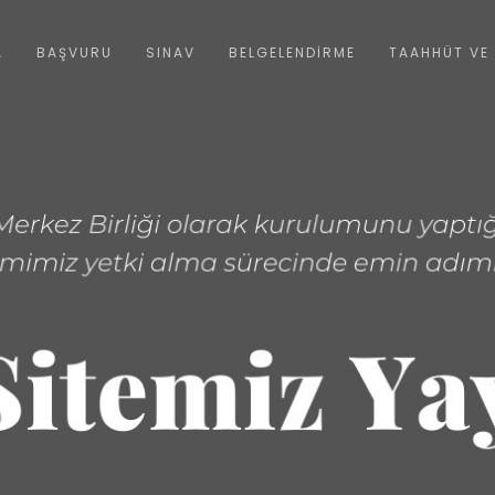
A
BAŞVURU
SINAV
BELGELENDİRME
TAAHHÜT VE 