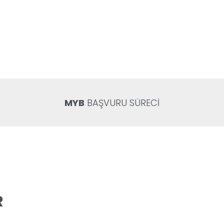
MYB
BAŞVURU SÜRECİ
R