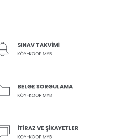
SINAV TAKVİMİ
KÖY-KOOP MYB
BELGE SORGULAMA
KÖY-KOOP MYB
İTİRAZ VE ŞİKAYETLER
KÖY-KOOP MYB