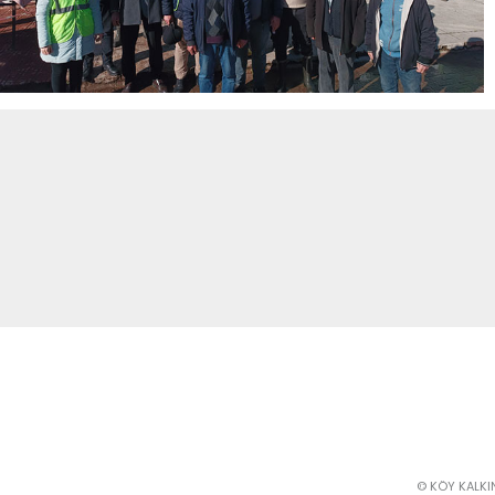
© KÖY KALKIN