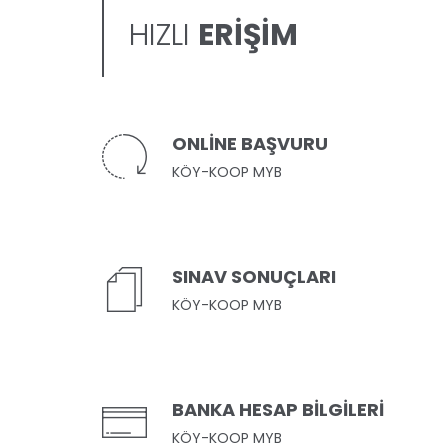
HIZLI
ERİŞİM
ONLİNE BAŞVURU
KÖY-KOOP MYB
SINAV SONUÇLARI
KÖY-KOOP MYB
BANKA HESAP BİLGİLERİ
KÖY-KOOP MYB