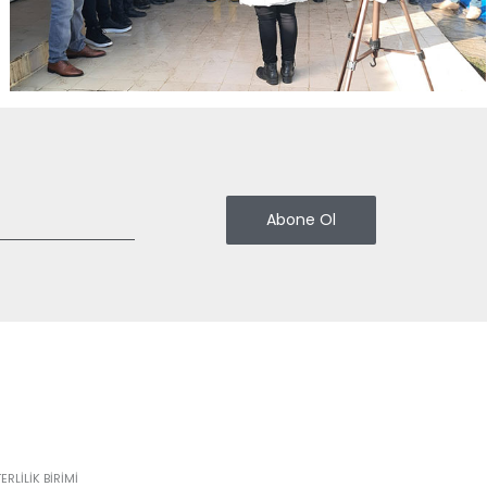
RLİLİK BİRİMİ