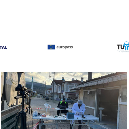
MYB
KÖY-KOOP